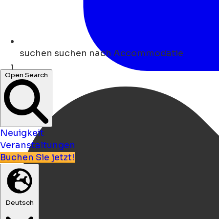
suchen
suchen nach Accommodatie
Open Search
Heim
Neuigkeit
Veranstaltungen
Buchen Sie jetzt!
Deutsch