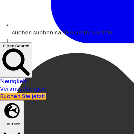
suchen
suchen nach Accommodatie
Open Search
Heim
Neuigkeit
Veranstaltungen
Buchen Sie jetzt!
Deutsch