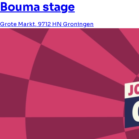
Bouma stage
Grote Markt, 9712 HN Groningen