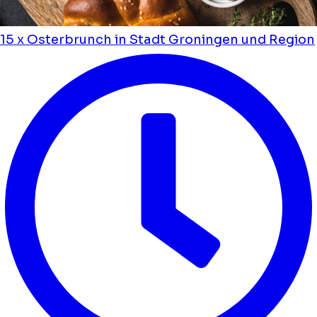
15 x Osterbrunch in Stadt Groningen und Region