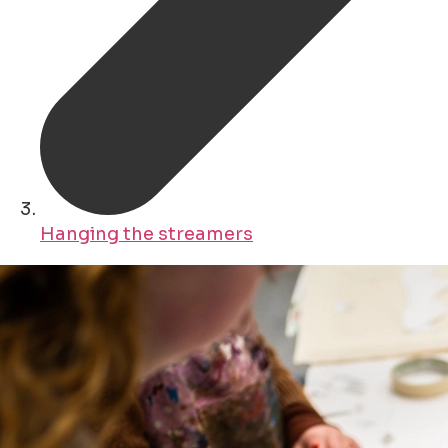
Hanging the streamers