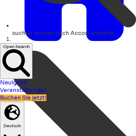
suchen
suchen nach Accommodatie
Heim
Open Search
Neuigkeit
Veranstaltungen
Buchen Sie jetzt!
Deutsch