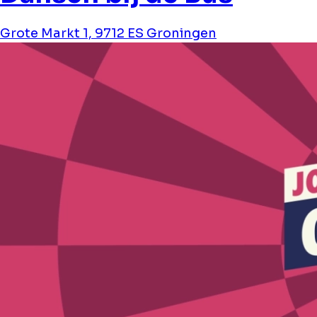
Grote Markt 1, 9712 ES Groningen