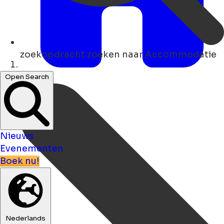
zoekopdracht
zoeken naar Accommodatie
Thuis
Open Search
Nieuws
Evenementen
Boek nu!
Nederlands