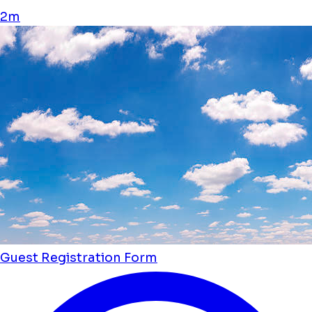
2m
Guest Registration Form