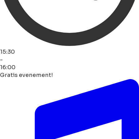
15:30
-
16:00
Gratis evenement!