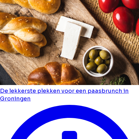
De lekkerste plekken voor een paasbrunch in
Groningen