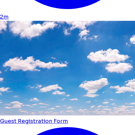
2m
Guest Registration Form