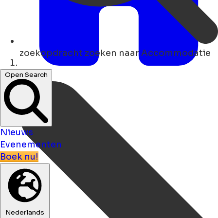
zoekopdracht
zoeken naar Accommodatie
Thuis
Open Search
Nieuws
Evenementen
Boek nu!
Nederlands