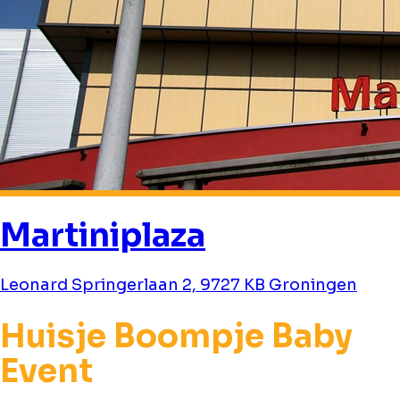
Martiniplaza
Leonard Springerlaan 2, 9727 KB Groningen
Huisje Boompje Baby
Event