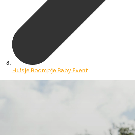
Huisje Boompje Baby Event