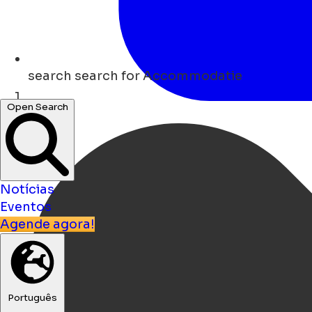
search
search for Accommodatie
Open Search
Lar
Notícias
Eventos
Agende agora!
Português