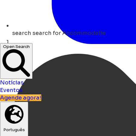
search
search for Accommodatie
Open Search
Lar
Notícias
Eventos
Agende agora!
Português