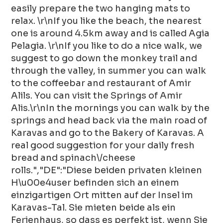
easily prepare the two hanging mats to
relax. \r\nIf you like the beach, the nearest
one is around 4.5km away and is called Agia
Pelagia. \r\nIf you like to do a nice walk, we
suggest to go down the monkey trail and
through the valley, in summer you can walk
to the coffeebar and restaurant of Amir
Alils. You can visit the Springs of Amir
Alis.\r\nIn the mornings you can walk by the
springs and head back via the main road of
Karavas and go to the Bakery of Karavas. A
real good suggestion for your daily fresh
bread and spinach\/cheese
rolls.","DE":"Diese beiden privaten kleinen
H\u00e4user befinden sich an einem
einzigartigen Ort mitten auf der Insel im
Karavas-Tal. Sie mieten beide als ein
Ferienhaus, so dass es perfekt ist, wenn Sie