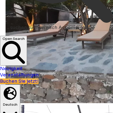
suchen
suchen nach Accommodatie
Open Search
Neuigkeit
Veranstaltungen
Buchen Sie jetzt!
Deutsch