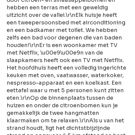
hebben een terras met een geweldig
uitzicht over de vallei.\r\nElk huisje heeft
een tweepersoonsbed met airconditioning
en een badkamer met toilet. We hebben
zelfs een bad voor degenen die van baden
houden!\r\nEr is een woonkamer met TV
met Netflix, \u00e9\u00e9n van de
slaapkamers heeft ook een TV met Netflix.
Het hoofdhuis heeft een volledig ingerichte
keuken met oven, vaatwasser, waterkoker,
nespresso-apparaat en een koelkast. Een
eettafel waar u met 5 personen kunt zitten
eten.\r\nOp de binnenplaats tussen de
huizen en onder de citroenbomen kun je
gemakkelijk de twee hangmatten
klaarmaken om te relaxen.\r\nAls u van het
strand houdt, ligt het dichtstbijzijnde