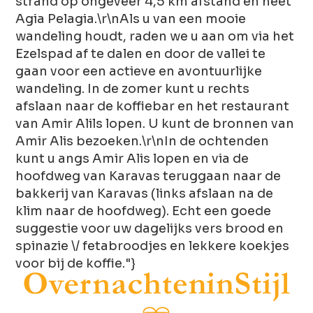
strand op ongeveer 4,5 km afstand en heet
Agia Pelagia.\r\nAls u van een mooie
wandeling houdt, raden we u aan om via het
Ezelspad af te dalen en door de vallei te
gaan voor een actieve en avontuurlijke
wandeling. In de zomer kunt u rechts
afslaan naar de koffiebar en het restaurant
van Amir Alils lopen. U kunt de bronnen van
Amir Alis bezoeken.\r\nIn de ochtenden
kunt u angs Amir Alis lopen en via de
hoofdweg van Karavas teruggaan naar de
bakkerij van Karavas (links afslaan na de
klim naar de hoofdweg). Echt een goede
suggestie voor uw dagelijks vers brood en
spinazie \/ fetabroodjes en lekkere koekjes
voor bij de koffie."}