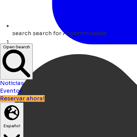
search
search for Accommodatie
Open Search
Hogar
Noticias
Eventos
Reservar ahora!
Español