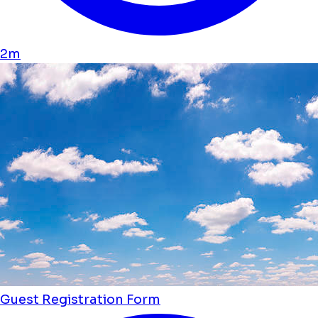
2m
Guest Registration Form