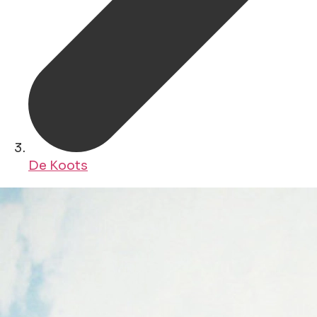
De Koots