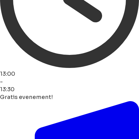
13:00
-
13:30
Gratis evenement!