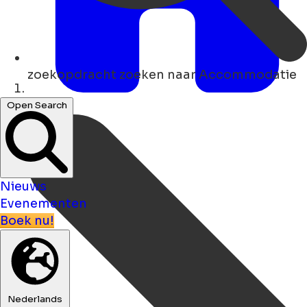
zoekopdracht
zoeken naar Accommodatie
Thuis
Open Search
Nieuws
Evenementen
Boek nu!
Nederlands