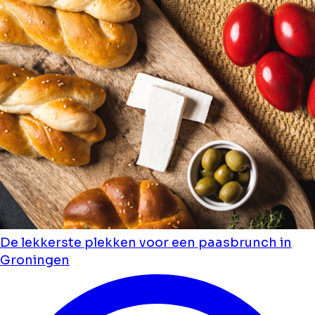
De lekkerste plekken voor een paasbrunch in
Groningen