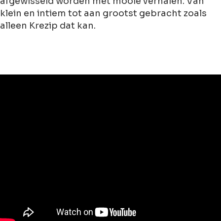
afgewisseld worden met mooie verhalen. Van
klein en intiem tot aan grootst gebracht zoals
alleen Krezip dat kan.