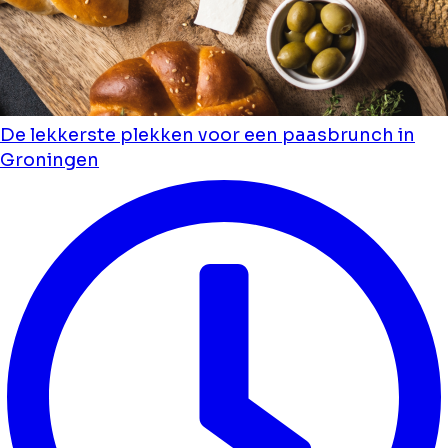
De lekkerste plekken voor een paasbrunch in
Groningen