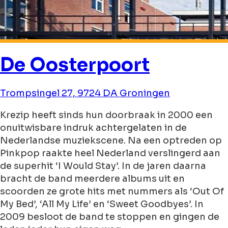
De Oosterpoort
Trompsingel 27, 9724 DA Groningen
Krezip heeft sinds hun doorbraak in 2000 een
onuitwisbare indruk achtergelaten in de
Nederlandse muziekscene. Na een optreden op
Pinkpop raakte heel Nederland verslingerd aan
de superhit ‘I Would Stay’. In de jaren daarna
bracht de band meerdere albums uit en
scoorden ze grote hits met nummers als ‘Out Of
My Bed’, ‘All My Life’ en ‘Sweet Goodbyes’. In
2009 besloot de band te stoppen en gingen de