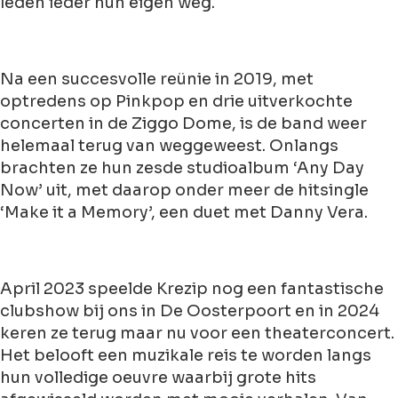
leden ieder hun eigen weg.
Na een succesvolle reünie in 2019, met
optredens op Pinkpop en drie uitverkochte
concerten in de Ziggo Dome, is de band weer
helemaal terug van weggeweest. Onlangs
brachten ze hun zesde studioalbum ‘Any Day
Now’ uit, met daarop onder meer de hitsingle
‘Make it a Memory’, een duet met Danny Vera.
April 2023 speelde Krezip nog een fantastische
clubshow bij ons in De Oosterpoort en in 2024
keren ze terug maar nu voor een theaterconcert.
Het belooft een muzikale reis te worden langs
hun volledige oeuvre waarbij grote hits