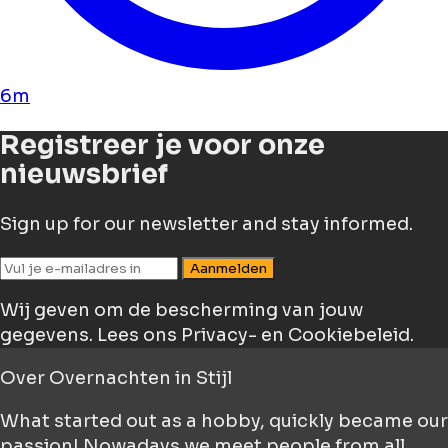
6m
Registreer je voor onze
nieuwsbrief
Sign up for our newsletter and stay informed.
Aanmelden
Wij geven om de bescherming van jouw
gegevens.
Lees ons Privacy- en Cookiebeleid.
Over
Overnachten in Stijl
What started out as a hobby, quickly became our
passion! Nowadays we meet people from all