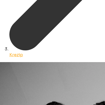
Krezip