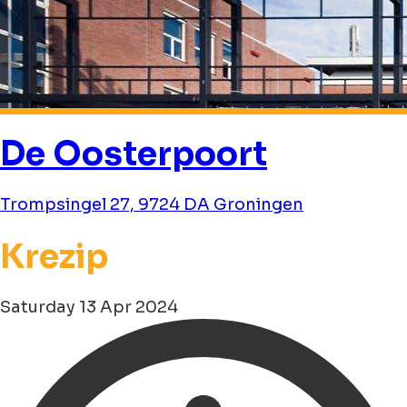
De Oosterpoort
Trompsingel 27, 9724 DA Groningen
Krezip
Saturday 13 Apr 2024