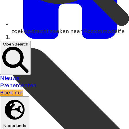
zoekopdracht
zoeken naar Accommodatie
Thuis
Open Search
Nieuws
Evenementen
Boek nu!
Nederlands