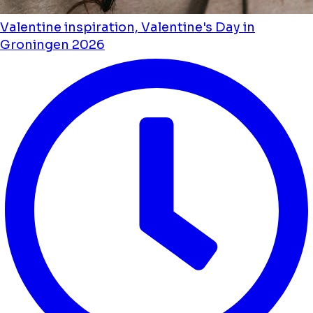
Valentine inspiration, Valentine's Day in
Groningen 2026