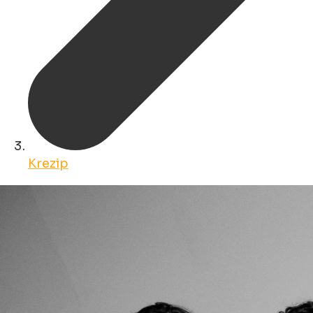
Krezip