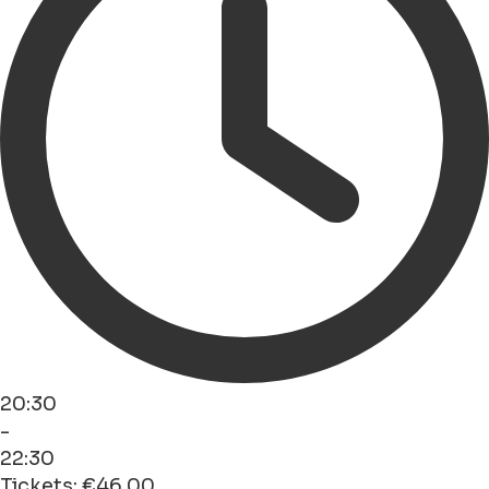
20:30
-
22:30
Tickets: €46.00