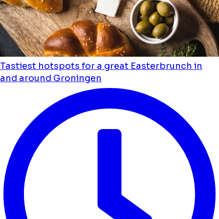
Tastiest hotspots for a great Easterbrunch in
and around Groningen