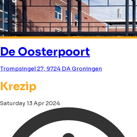
De Oosterpoort
Trompsingel 27, 9724 DA Groningen
Krezip
Saturday 13 Apr 2024