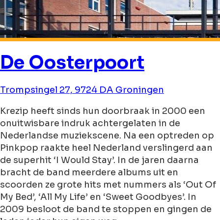
De Oosterpoort
Trompsingel 27, 9724 DA Groningen
Krezip heeft sinds hun doorbraak in 2000 een
onuitwisbare indruk achtergelaten in de
Nederlandse muziekscene. Na een optreden op
Pinkpop raakte heel Nederland verslingerd aan
de superhit ‘I Would Stay’. In de jaren daarna
bracht de band meerdere albums uit en
scoorden ze grote hits met nummers als ‘Out Of
My Bed’, ‘All My Life’ en ‘Sweet Goodbyes’. In
2009 besloot de band te stoppen en gingen de