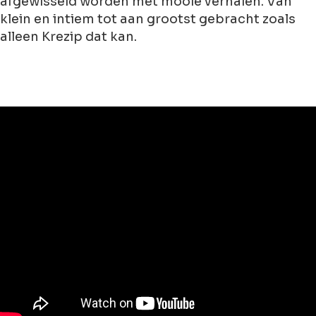
afgewisseld worden met mooie verhalen. Van
klein en intiem tot aan grootst gebracht zoals
alleen Krezip dat kan.