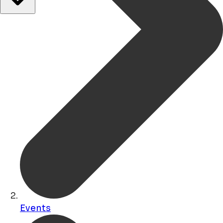
Events