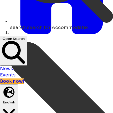
search
search for Accommodatie
Home
Open Search
News
Events
Book now!
English