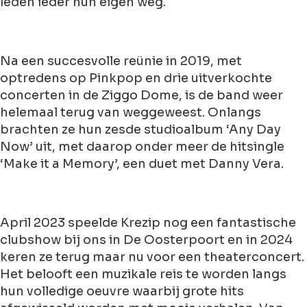
leden ieder hun eigen weg.
Na een succesvolle reünie in 2019, met
optredens op Pinkpop en drie uitverkochte
concerten in de Ziggo Dome, is de band weer
helemaal terug van weggeweest. Onlangs
brachten ze hun zesde studioalbum ‘Any Day
Now’ uit, met daarop onder meer de hitsingle
‘Make it a Memory’, een duet met Danny Vera.
April 2023 speelde Krezip nog een fantastische
clubshow bij ons in De Oosterpoort en in 2024
keren ze terug maar nu voor een theaterconcert.
Het belooft een muzikale reis te worden langs
hun volledige oeuvre waarbij grote hits