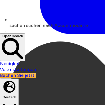
suchen
suchen nach Accommodatie
Open Search
Heim
Neuigkeit
Veranstaltungen
Buchen Sie jetzt!
Deutsch