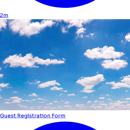
2m
Guest Registration Form