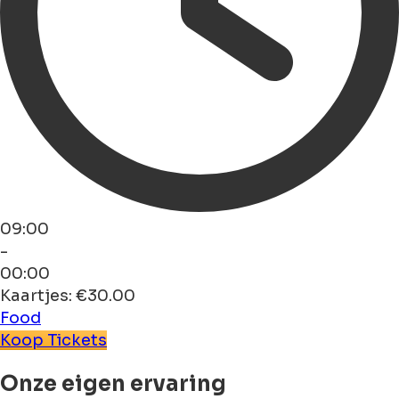
09:00
-
00:00
Kaartjes: €30.00
Food
Koop Tickets
Onze eigen ervaring