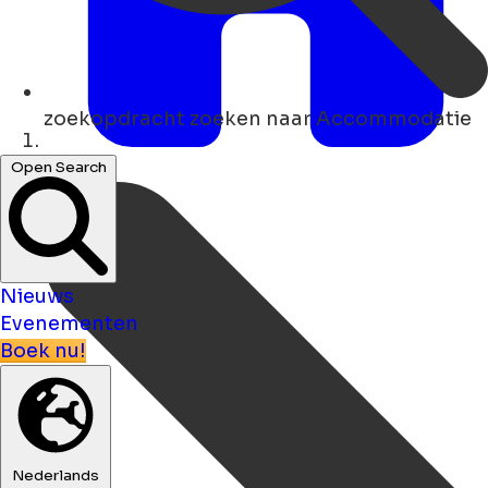
zoekopdracht
zoeken naar Accommodatie
Thuis
Open Search
Nieuws
Evenementen
Boek nu!
Nederlands