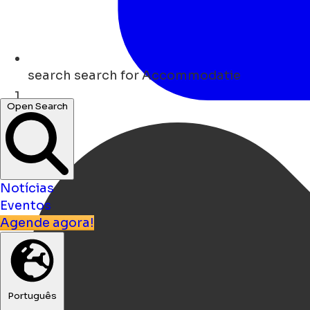
search
search for Accommodatie
Open Search
Lar
Notícias
Eventos
Agende agora!
Português