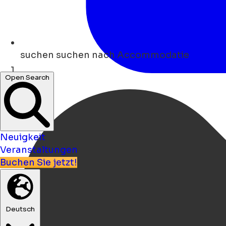
suchen
suchen nach Accommodatie
Open Search
Heim
Neuigkeit
Veranstaltungen
Buchen Sie jetzt!
Deutsch