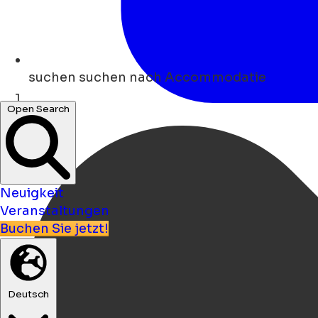
suchen
suchen nach Accommodatie
Open Search
Heim
Neuigkeit
Veranstaltungen
Buchen Sie jetzt!
Deutsch